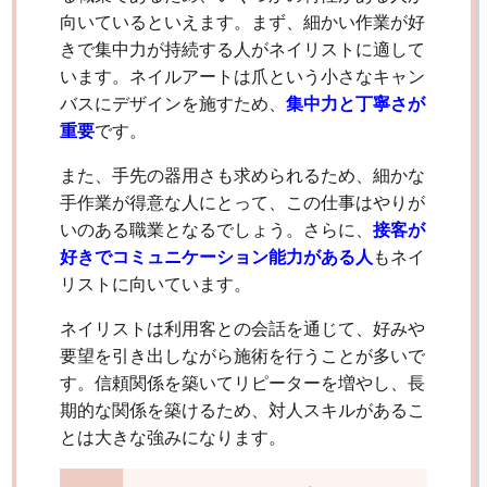
向いているといえます。まず、細かい作業が好
きで集中力が持続する人がネイリストに適して
います。ネイルアートは爪という小さなキャン
バスにデザインを施すため、
集中力と丁寧さが
重要
です。
また、手先の器用さも求められるため、細かな
手作業が得意な人にとって、この仕事はやりが
いのある職業となるでしょう。さらに、
接客が
好きでコミュニケーション能力がある人
もネイ
リストに向いています。
ネイリストは利用客との会話を通じて、好みや
要望を引き出しながら施術を行うことが多いで
す。信頼関係を築いてリピーターを増やし、長
期的な関係を築けるため、対人スキルがあるこ
とは大きな強みになります。