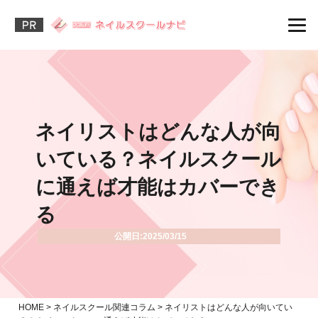
ネイリストはどんな人が向
いている？ネイルスクール
に通えば才能はカバーでき
る
公開日:2025/03/15
HOME
>
ネイルスクール関連コラム
>
ネイリストはどんな人が向いてい