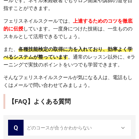
ールです。ネイル未経験者でもサロン開業や講師の道を目
指すことができます。
フェリスネイルスクールでは、
上達するためのコツを徹底
的に伝授
しています。一度身につけた技術は、一生ものの
スキルとして活用できるでしょう。
また、
各種技能検定の取得に力を入れており、効率よく学
べるシステムが整っています
。通常のレッスン以外に、eラ
ーニングで実技のポイントをいつでも学習できます。
そんなフェリスネイルスクールが気になる人は、電話もし
くはメールで問い合わせてみましょう。
【FAQ】よくある質問
Q
どのコースが合うかわからない