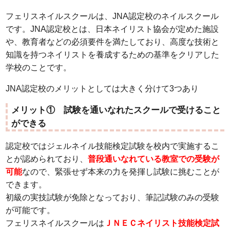
フェリスネイルスクールは、JNA認定校のネイルスクール
です。JNA認定校とは、日本ネイリスト協会が定めた施設
や、教育者などの必須要件を満たしており、高度な技術と
知識を持つネイリストを養成するための基準をクリアした
学校のことです。
JNA認定校のメリットとしては大きく分けて3つあり
メリット① 試験を通いなれたスクールで受けること
ができる
認定校ではジェルネイル技能検定試験を校内で実施するこ
とが認められており、
普段通いなれている教室での受験が
可能
なので、緊張せず本来の力を発揮し試験に挑むことが
できます。
初級の実技試験が免除となっており、筆記試験のみの受験
が可能です。
フェリスネイルスクールは
ＪＮＥＣネイリスト技能検定試