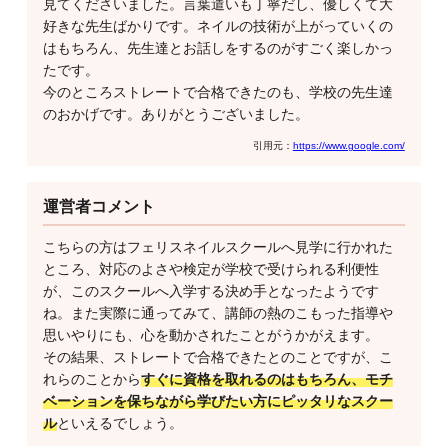
見てくださいました。言葉遣いも丁寧だし、優しくて大
好きな先生ばかりです。ネイルの技術が上がっていくの
はもちろん、先生達とお話しをするのがすごく楽しかっ
たです。
今のところストレートで合格できたのも、学校の先生達
のおかげです。ありがとうございました。
引用元：
https://www.google.com/
運営者コメント
こちらの方はフェリスネイルスクールへ見学に行かれた
ところ、対応のよさや検定が学校で受けられる利便性
が、このスクールへ入学する決め手となったようです
ね。また実際に通ってみて、講師の熱のこもった指導や
思いやりにも、心を動かされたことがうかがえます。
その結果、ストレートで合格できたとのことですが、こ
れらのことから
すぐに資格を取れるのはもちろん、モチ
ベーションを保ちながら学びたい方にピッタリなスクー
ル
といえるでしょう。