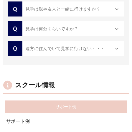
Q
見学は親や友人と一緒に行けますか？
Q
見学は何分くらいですか？
Q
遠方に住んでいて見学に行けない・・・
スクール情報
サポート例
サポート例