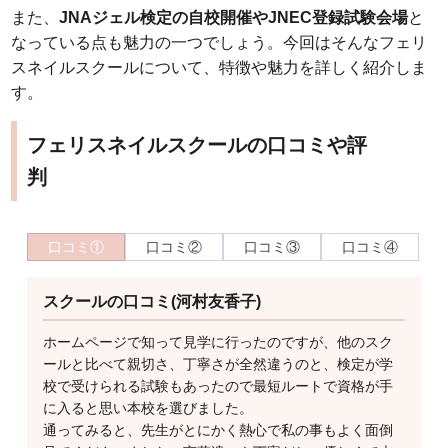
また、
JNAジェル検定の自校開催やJNEC登録試験会場
と
なっている点も魅力の一つでしょう。今回はそんなフェリ
スネイルスクールについて、特徴や魅力を詳しく紹介しま
す。
フェリスネイルスクールの口コミや評
判
口コミ①
口コミ②
口コミ③
口コミ④
スクールの口コミ(河村友香子)
ホームページで知って見学に行ったのですが、他のスク
ールと比べて親切さ、丁寧さが全然違うのと、検定が学
校で受けられる試験もあったので最短ルートで資格が手
に入ると思い本校を選びました。
通ってみると、先生がとにかく熱心で私の事もよく面倒