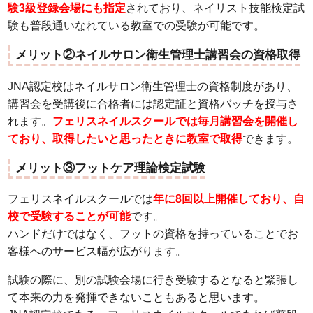
験3級登録会場にも指定
されており、ネイリスト技能検定試
験も普段通いなれている教室での受験が可能です。
メリット②ネイルサロン衛生管理士講習会の資格取得
JNA認定校はネイルサロン衛生管理士の資格制度があり、
講習会を受講後に合格者には認定証と資格バッチを授与さ
れます。
フェリスネイルスクールでは毎月講習会を開催し
ており、取得したいと思ったときに教室で取得
できます。
メリット③フットケア理論検定試験
フェリスネイルスクールでは
年に8回以上開催しており、自
校で受験することが可能
です。
ハンドだけではなく、フットの資格を持っていることでお
客様へのサービス幅が広がります。
試験の際に、別の試験会場に行き受験するとなると緊張し
て本来の力を発揮できないこともあると思います。