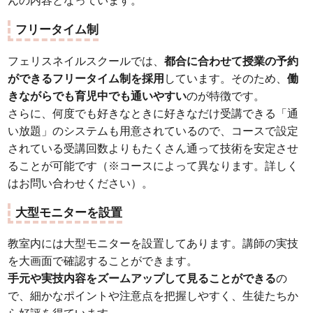
んの内容となっています。
フリータイム制
フェリスネイルスクールでは、
都合に合わせて授業の予約
ができるフリータイム制を採用
しています。そのため、
働
きながらでも育児中でも通いやすい
のが特徴です。
さらに、何度でも好きなときに好きなだけ受講できる「通
い放題」のシステムも用意されているので、コースで設定
されている受講回数よりもたくさん通って技術を安定させ
ることが可能です（※コースによって異なります。詳しく
はお問い合わせください）。
大型モニターを設置
教室内には大型モニターを設置してあります。講師の実技
を大画面で確認することができます。
手元や実技内容をズームアップして見ることができる
の
で、細かなポイントや注意点を把握しやすく、生徒たちか