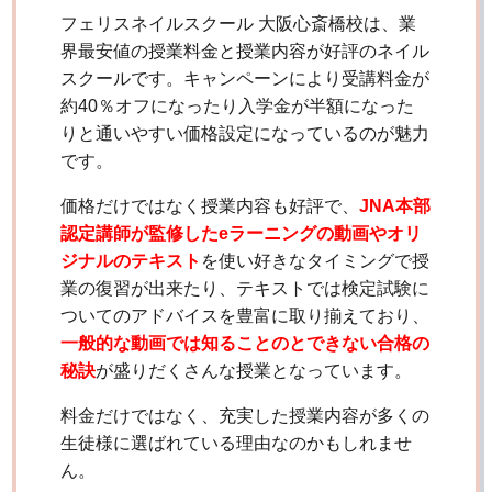
フェリスネイルスクール 大阪心斎橋校は、業
界最安値の授業料金と授業内容が好評のネイル
スクールです。キャンペーンにより受講料金が
約40％オフになったり入学金が半額になった
りと通いやすい価格設定になっているのが魅力
です。
価格だけではなく授業内容も好評で、
JNA本部
認定講師が監修したeラーニングの動画やオリ
ジナルのテキスト
を使い好きなタイミングで授
業の復習が出来たり、テキストでは検定試験に
ついてのアドバイスを豊富に取り揃えており、
一般的な動画では知ることのとできない合格の
秘訣
が盛りだくさんな授業となっています。
料金だけではなく、充実した授業内容が多くの
生徒様に選ばれている理由なのかもしれませ
ん。